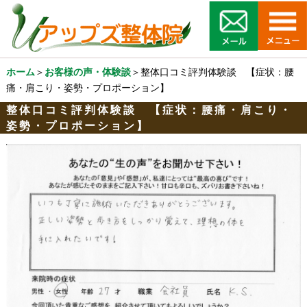
ホーム
＞
お客様の声・体験談
＞整体口コミ評判体験談 【症状：腰
痛・肩こり・姿勢・プロポーション】
整体口コミ評判体験談 【症状：腰痛・肩こり・
姿勢・プロポーション】