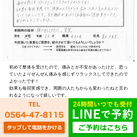
初めて整体を受けたので、痛みとか不安があったけど、思っ
ていたよりぜんぜん痛みを感じずリラックスしてできたので
よかったです！
効果も毎回実感でき、周囲の人たちからも変わったねと言わ
れるようになって嬉しいです。
また機会があったら出産後などに是非来たいです。
ありがとうございました。
K・Aさん 22歳 女性 会社員