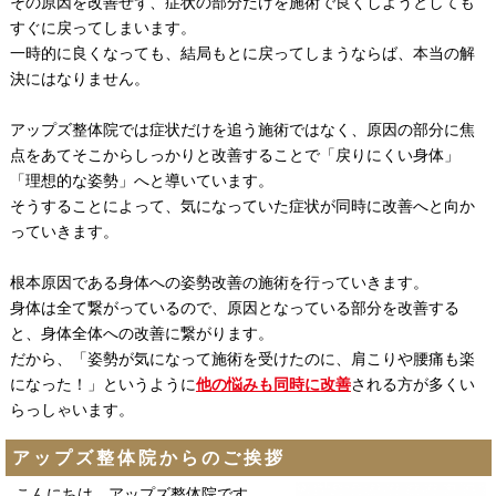
その原因を改善せず、症状の部分だけを施術で良くしようとしても
すぐに戻ってしまいます。
一時的に良くなっても、結局もとに戻ってしまうならば、本当の解
決にはなりません。
アップズ整体院では症状だけを追う施術ではなく、原因の部分に焦
点をあてそこからしっかりと改善することで「戻りにくい身体」
「理想的な姿勢」へと導いています。
そうすることによって、気になっていた症状が同時に改善へと向か
っていきます。
根本原因である身体への姿勢改善の施術を行っていきます。
身体は全て繋がっているので、原因となっている部分を改善する
と、身体全体への改善に繋がります。
だから、「姿勢が気になって施術を受けたのに、肩こりや腰痛も楽
になった！」というように
他の悩みも同時に改善
される方が多くい
らっしゃいます。
アップズ整体院からのご挨拶
こんにちは。アップズ整体院です。