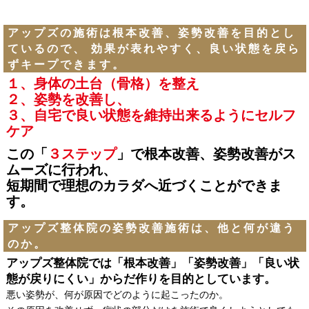
アップズの施術は根本改善、姿勢改善を目的とし
ているので、 効果が表れやすく、良い状態を戻ら
ずキープできます。
１、身体の土台（骨格）を整え
２、姿勢を改善し、
３、自宅で良い状態を維持出来るようにセルフ
ケア
この「
３ステップ
」で根本改善、姿勢改善がス
ムーズに行われ、
短期間で理想のカラダへ近づくことができま
す。
アップズ整体院の姿勢改善施術は、他と何が違う
のか。
アップズ整体院では「根本改善」「姿勢改善」「良い状
態が戻りにくい」からだ作りを目的としています。
悪い姿勢が、何が原因でどのように起こったのか。