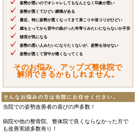
姿勢が悪いのでオシャレしてもなんとなく印象が悪い
姿勢が悪くてひどい腰痛がある
最近、特に姿勢が悪くなってきて肩こりや首コリがひどい
歳をとってから背中の曲がった年寄りみたいにならないか不安
猫背が気になる
姿勢の悪い人みたいになりたくないが、姿勢を治せない
姿勢が悪くて背中が痛くなってくる
そのお悩み、アップズ整体院で
解消できるかもしれません。
そんなお悩みの方は当院にお任せください。
当院での姿勢改善者の喜びの声多数！
病院や他の整骨院、整体院で良くならなかった方で
も改善実績多数有り！