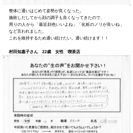
整体に通いはじめて姿勢が良くなった。
施術しだしてから顔の調子も良くなってきたので、
周りの人から「最近顔色いいよね」「化粧のノリが良いね」
など言われました。
これを維持するため通い続けたい。通い続けます！！
村田知嘉子さん 22歳 女性 喫茶店