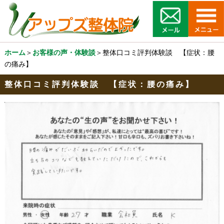
ホーム
＞
お客様の声・体験談
＞整体口コミ評判体験談 【症状：腰
の痛み】
整体口コミ評判体験談 【症状：腰の痛み】