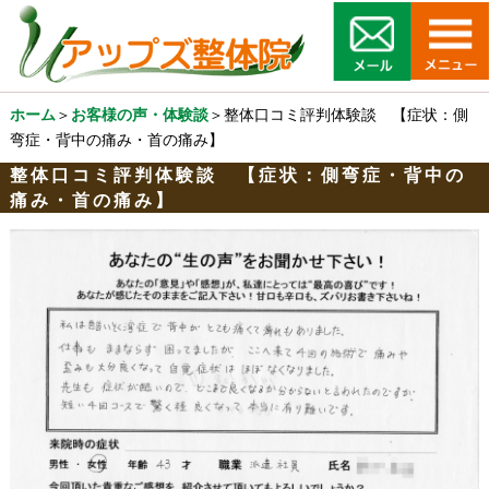
ホーム
＞
お客様の声・体験談
＞整体口コミ評判体験談 【症状：側
弯症・背中の痛み・首の痛み】
整体口コミ評判体験談 【症状：側弯症・背中の
痛み・首の痛み】