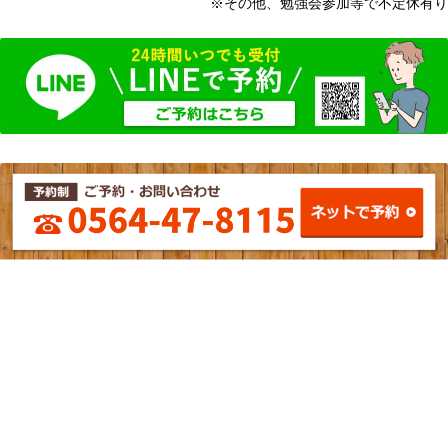
※その他、勉強会参加等で不定休有り