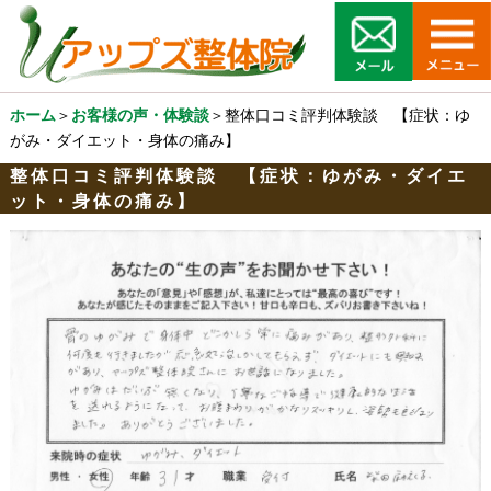
ホーム
＞
お客様の声・体験談
＞整体口コミ評判体験談 【症状：ゆ
がみ・ダイエット・身体の痛み】
整体口コミ評判体験談 【症状：ゆがみ・ダイエ
ット・身体の痛み】