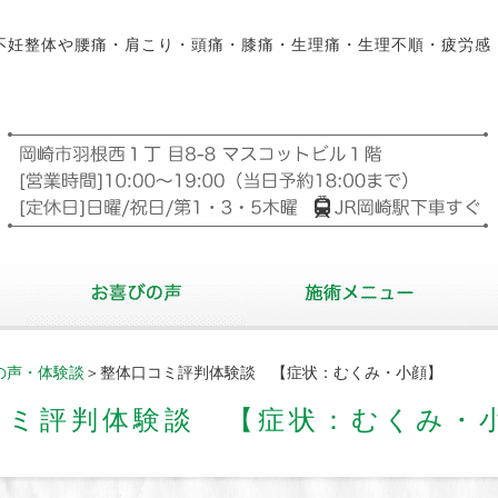
不妊整体や腰痛・肩こり・頭痛・膝痛・生理痛・生理不順・疲労感
の声・体験談
＞整体口コミ評判体験談 【症状：むくみ・小顔】
コミ評判体験談 【症状：むくみ・