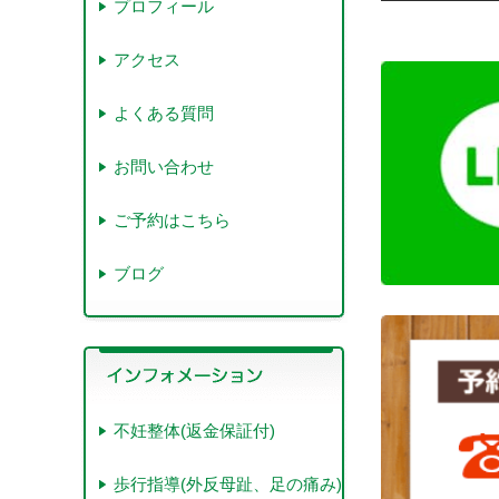
プロフィール
アクセス
よくある質問
お問い合わせ
ご予約はこちら
ブログ
不妊整体(返金保証付)
歩行指導(外反母趾、足の痛み)