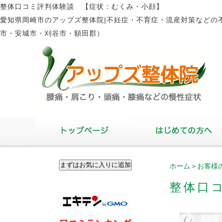
整体口コミ評判体験談 【症状：むくみ・小顔】
愛知県岡崎市のアップズ整体院|不妊症・不育症・流産対策などの
市・安城市・刈谷市・額田郡）
ホーム
＞
お客様
整体口