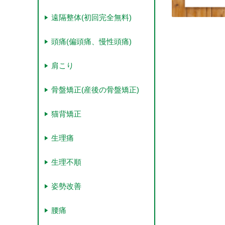
遠隔整体(初回完全無料)
頭痛(偏頭痛、慢性頭痛)
肩こり
骨盤矯正(産後の骨盤矯正)
猫背矯正
生理痛
生理不順
姿勢改善
腰痛