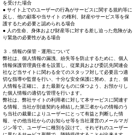
を受けた場合
● サイト上でのユーザーの行為がサービスに関する規約等に
反し、他の顧客や当サイト の権利、財産やサービス等を保
護するため必要と認められる場合
● 人の生命、身体および財産等に対する差し迫った危険があ
り緊急の必要性がある場合
３．情報の保管・運用について
弊社は、個人情報の漏洩、紛失等を防止するために、個人
情報保護管理責任者を設置し、従業員および委託先関連会
社など当サイトに関わる全てのスタッフ対して必要且つ適
切な指導や監督を行い、十分な安全保護に努め、また、個
人情報を正確に、また最新なものに保つよう、お預かりし
た個人情報の適切な管理を行います。
弊社は、弊社サイトの利用者に対して本サービスに関連す
る情報、当社が別途契約を締結した第三者からの情報のう
ち当社の裁量によりユーザーにとって有益と判断した情
報、その他当社からのお知らせ等を当社運営のメールマガ
ジン等で、ユーザーに種別を設けて、それぞれのユーザー
に異なるサービス形態で、随時提供することが出来ます。