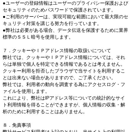
●ユーザーの登録情報はユーザーのプライバシー保護および
セキュリティのためパスワードで保護されています。
●ご利用のサーバーは、実現可能な範囲において最大限のセ
キュリティ対策を講じる努力を行っています。
●弊社は必要がある場合、データ伝送を保護するために業界
標準のＳＳＬ暗号を使用します。
７．クッキーやＩＰアドレス情報の取扱いについて
弊社では、クッキーやＩＰアドレス情報については、それ
らは単独で個人を特定できる情報であるとは考えません。
クッキー利用を拒否したブラウザで当サイトを利用するこ
とは出来ない場合がありますので、ご了承ください。
弊社では、利用者の動向を調査する為にアクセスログ・フ
ァイルを使用します。
これにより、弊社はIPアドレス等についての統計的なサイ
ト利用情報を得ることができますが、個人情報の収集・解
析のために利用することはありません。
８．免責事項
弊社サービス利用者は上記のとおり、当サイト上の利用以